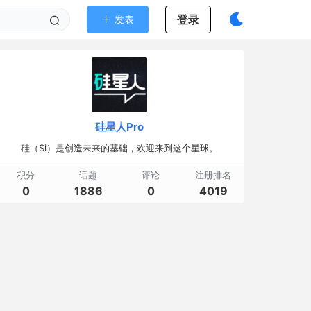
登录
发表
硅星人Pro
硅（Si）是创造未来的基础，欢迎来到这个星球。
积分
话题
评论
注册排名
0
1886
0
4019