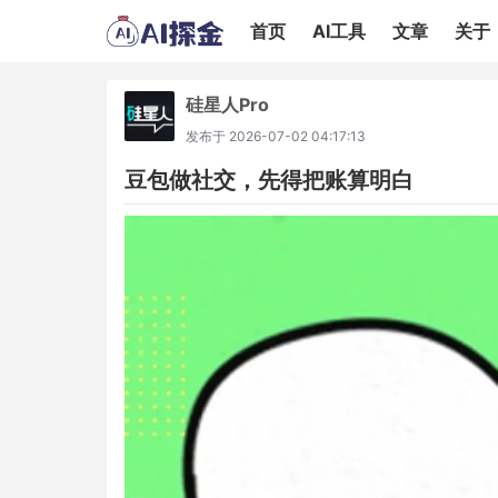
首页
AI工具
文章
关于
硅星人Pro
发布于
2026-07-02 04:17:13
豆包做社交，先得把账算明白