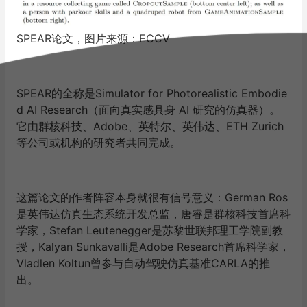
SPEAR论文，图片来源：ECCV
SPEAR的全称是Simulator for Photorealistic Embodie
d AI Research（面向真实感具身 AI 研究的仿真器）。
它由群核科技、Adobe、英特尔、英伟达、ETH Zurich
等公司或机构的研究者共同完成。
这篇论文的作者阵容本身就很有信号意义：German Ros
是英伟达仿真生态系统开发总监，唐睿是群核科技首席科
学家，Stefan Leutenegger是苏黎世联邦理工学院副教
授，Kalyan Sunkavalli是Adobe Research首席科学家，
Vladlen Koltun曾参与自动驾驶仿真基准CARLA的推
出。