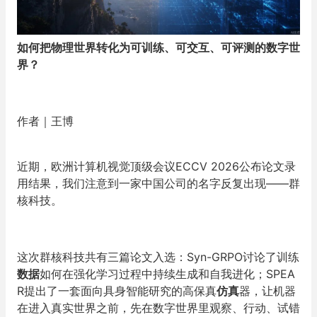
如何把物理世界转化为可训练、可交互、可评测的数字世
界？
作者｜王博
近期，欧洲计算机视觉顶级会议ECCV 2026公布论文录
用结果，我们注意到一家中国公司的名字反复出现——群
核科技。
这次群核科技共有三篇论文入选：Syn-GRPO讨论了训练
数据
如何在强化学习过程中持续生成和自我进化；SPEA
R提出了一套面向具身智能研究的高保真
仿真
器，让机器
在进入真实世界之前，先在数字世界里观察、行动、试错