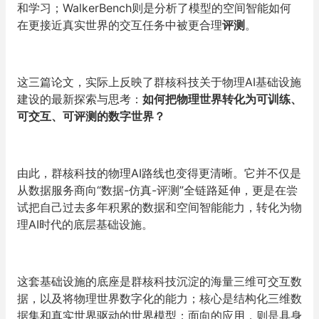
和学习；WalkerBench则是分析了模型的空间智能如何
在更接近真实世界的交互任务中被更合理
评测
。
这三篇论文，实际上反映了群核科技关于物理AI基础设施
建设的最新探索与思考：
如何把物理世界转化为可训练、
可交互、可评测的数字世界？
由此，群核科技的物理AI路线也变得更清晰。它并不仅是
从数据服务商向“数据-仿真-评测”全链路延伸，更是在尝
试把自己过去多年积累的数据和空间智能能力，转化为物
理AI时代的底层基础设施。
这套基础设施的底座是群核科技沉淀的海量三维可交互数
据，以及将物理世界数字化的能力；核心是结构化三维数
据集和真实世界驱动的世界模型；面向的应用，则是具身