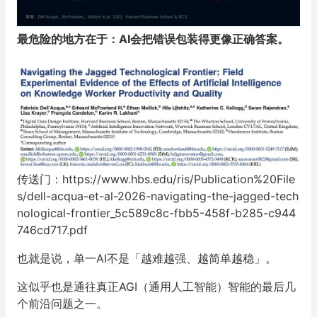
最危险的地方在于：
AI
会把错误包装得更像正确答案。
传送门：https://www.hbs.edu/ris/Publication%20File
s/dell-acqua-et-al-2026-navigating-the-jagged-tech
nological-frontier_5c589c8c-fbb5-458f-b285-c944
746cd717.pdf
也就是说，单一AI不是「越难越强、越简单越稳」。
这似乎也是通往真正AGI（通用人工智能）智能的最后几
个前沿问题之一。