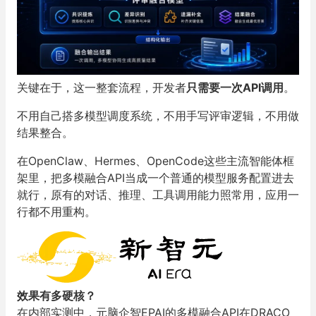
关键在于，这一整套流程，开发者
只需要一次
API
调用
。
不用自己搭多模型调度系统，不用手写评审逻辑，不用做
结果整合。
在OpenClaw、Hermes、OpenCode这些主流智能体框
架里，把多模融合API当成一个普通的模型服务配置进去
就行，原有的对话、推理、工具调用能力照常用，应用一
行都不用重构。
效果有多硬核？
在内部实测中，元脑企智EPAI的多模融合API在DRACO