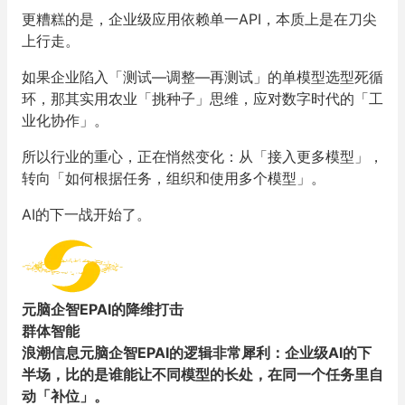
更糟糕的是，企业级应用依赖单一API，本质上是在刀尖
上行走。
如果企业陷入「测试—调整—再测试」的单模型选型死循
环，那其实用农业「挑种子」思维，应对数字时代的「工
业化协作」。
所以行业的重心，正在悄然变化：从「接入更多模型」，
转向「如何根据任务，组织和使用多个模型」。
AI的下一战开始了。
元脑企智EPAI的降维打击
群体智能
浪潮信息元脑企智EPAI的逻辑非常犀利：企业级
AI
的下
半场，比的是谁能让不同模型的长处，在同一个任务里自
动「补位」。