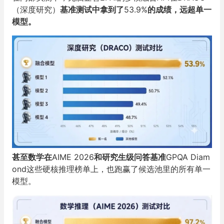
（深度研究）
基准测试中拿到了
53.9%
的成绩，远超单一
模型。
甚至数学在
AIME 2026
和研究生级问答基准
GPQA Diam
ond这些硬核推理榜单上，也跑赢了候选池里的所有单一
模型。