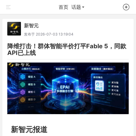
首页
话题
新智元
发布于
2026-07-03 13:19:04
降维打击！群体智能半价打平Fable 5，同款
API已上线
新智元报道