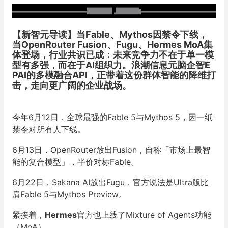
【新智元导读】
当Fable、Mythos因禁令下线，
当OpenRouter Fusion、Fugu、Hermes MoA集
体登场，行业共识已成：未来竞争力不在于单一模
型有多强，而在于AI组织力。浪潮信息元脑企智E
PAI的多模融合API，正带着这份群体智能的降维打
击，走向更广阔的企业战场。
今年
6月12日，全球最强的Fable 5与Mythos 5，因一纸
禁令对所有人下线。
6月13日，OpenRouter放出Fusion，自称「市场上最智
能的复合模型」，半价对标Fable。
6月22日，Sakana AI放出Fugu，官方说法是Ultra版比
肩Fable 5与Mythos Preview。
紧接着，
Hermes
官方也上线了Mixture of Agents功能
（MoA）。