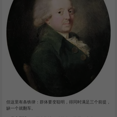
但这里有条铁律：群体要变聪明，得同时满足三个前提，
缺一个就翻车。