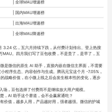
|
全球MAU增速榜
|
国内MAU增速榜
|
出海
MAU增速榜
| 全球MAU降速榜
】
、六月 3.24 亿，五六月持续下跌，从付费计划传出、登上热搜
万MAU。
四月我们写了豆包收费，不是贵了，是早了，五
。小微是微信的原生 AI 助手，直接内嵌在微信主界面，不需要
小程序生态、内容创作与生成。腾讯元宝这个月 -7.05%，
立 App 的战略价值，在小微上线之后会发生根本性的变化，逐步
分发入场，豆包选择了付费而不是继续放大用户规模。
楚，AI 助手这个赛道，会不会赢家通吃？
有价值，越多人用，产品越好用，强者越强。微信的护城