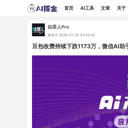
首页
AI工具
文章
关于
硅星人Pro
发布于
2026-07-05 03:42:40
豆包收费持续下跌1173万，微信AI助手