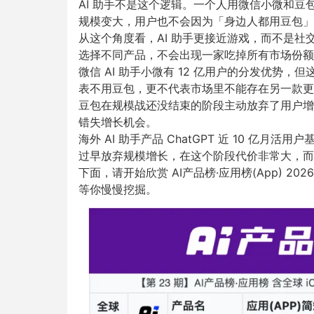
AI 助手不是这个逻辑。一个人用微信小微和豆
规模变大，用户也不会因为「身边人都用豆包」
从这个角度看，AI 助手更接近游戏，而不是
选择不同产品，不会出现一家吃掉所有市场份额
微信 AI 助手小微有 12 亿用户的分发优势
表不用豆包，更不代表市场里不能存在另一款更
豆包在规模战还没结束的阶段主动放弃了用户增
错失增长机会。
海外 AI 助手产品 ChatGPT 近 10 亿
过早放弃规模增长，在这个阶段代价非常大，而
下面，请开始欣赏 AI产品榜·应用榜(App) 202
等你慢慢挖掘。