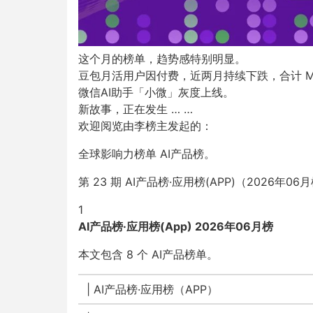
这个
月的榜单，趋势感特别明显。
豆包月活用户因付费，近两月持续下跌，合计
M
微信AI助手
「小微」灰度上线。
新故事，正在发生 … …
欢迎阅览由李榜主发起的：
全球影响力榜单 AI产品榜。
第 23 期 AI产品榜·应用榜(APP)（2026年
1
AI产品榜·应用榜(App) 2026年06月榜
本文包含 8 个 AI产品榜单
。
|
AI产品榜·应用榜（APP）