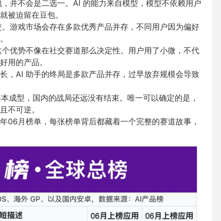
包，并不会是二选一。AI 的能力来自模型，模型不依赖用户
就被迫留在豆包。
社交。游戏市场会存在多款优秀产品并存，不同用户因为偏好
。
，但这个优势不像在社交赛道那么决定性。用户用了小微，不代
好用的产品。
长，AI 助手的终局是多款产品并存，过早放弃规模会导致
月活用户基本成型，国内的战局还远没有结束。唯一可以确定的是，
且不可逆。
6年06月榜单
，每
张榜单背后都藏着一个完整的赛道故事，