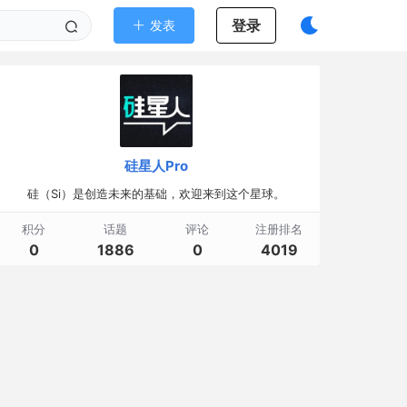
登录
发表
硅星人Pro
硅（Si）是创造未来的基础，欢迎来到这个星球。
积分
话题
评论
注册排名
0
1886
0
4019