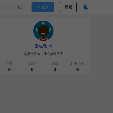
登录
发表
匿名用户0
这家伙很懒，什么都没留下
积分
话题
评论
注册排名
0
0
0
0