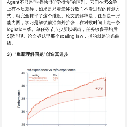
Agent不只是“学得快”和“学得慢”的区别。它们在
怎么学
上有本质差异，如果是只看最终分数而不看过程的评测方
式，就完全抹平了这个维度。论文的解释是，任务是一张
能力图，学习是解锁前沿向外扩张，在对数时间上走一条
logistic曲线。单任务节点少所以锯齿，任务够多平均后
S形浮现。论文标题里那个scaling law，指的就是这条曲
线。
3）“重新理解问题”创造真进步