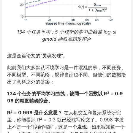
134 个任务平均：5 个模型的学习曲线被 log-si
gmoid 函数高精度拟合
这是全篇论文的“灵魂发现”。
此前我们大多默认环境学习是一件混乱的事，不同任务、
不同模型、不同策略，规律自然也不同。但他们的数据给
出了意料之外的答案：
134 个任务的平均学习曲线，被同一个函数以 R² = 0.9
98 的精度精确拟合。
R² = 0.998 是什么意思？
在人机交互和复杂系统研究
里，你能看到 R² = 0.3 就已经敢写论文了。0.998 本质
上不是一个"拟合问题"，这是一个
发现
。如果我知道一个