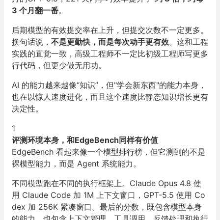
3 个月翻一番
。
后期模型的有效提交率在上升，但提交次数不一定更多。
换句话说，
不是更勤快，而是每次动手更有效
。这和工程
实践的直觉一致，高级工程师不一定比初级工程师写更多
行代码，但更少做无用功。
AI 的能力越来越像“知识”，但"学会新东西"的能力本身，
也在以惊人速度进化，而且这个速度比静态知识增长更有
决定性。
1
评测环境本身，和EdgeBench同样有价值
EdgeBench 看起来像一个模型排行榜，但它测到的不是
裸模型能力，而是 Agent 系统能力。
不同模型跑在不同的执行框架上。Claude Opus 4.8 使
用 Claude Code 加 1M 上下文窗口，GPT-5.5 使用 Co
dex 加 256K 紧凑窗口。最后的分数，既包含模型本身
的能力，也包含上下文管理、工具调用、反馈处理和执行