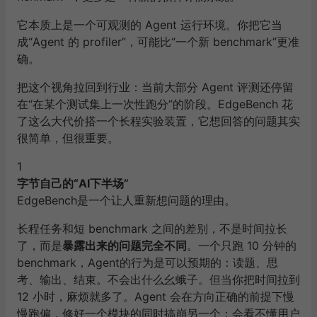
它本质上是一个可观测的 Agent 运行环境。你把它当
成“Agent 的 profiler”，可能比“一个新 benchmark”更准
确。
把这个视角拉回到行业：当前大部分 Agent 评测还停留
在“在某个测试集上一次性跑分”的阶段。EdgeBench 花
了这么大代价搭一个长程实验装置，它想回答的问题其实
很简单，但很重要。
1
字节自己的“AI下半场”
EdgeBench是一个让人重新想问题的理由。
长程任务和短 benchmark 之间的差别，不是时间拉长
了，而是
暴露出来的问题完全不同
。一个只跑 10 分钟的
benchmark，Agent的行为是可以预期的：读题、思
考、输出、结束。不会出什么幺蛾子。但当你把时间拉到
12 小时，麻烦就多了。Agent 会在方向正确的前提下慢
慢跑偏，修好一个模块的同时搞崩另一个；会看不懂用户