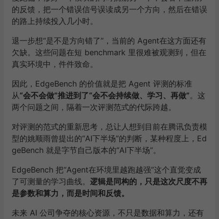
的反馈，把一个错误信号误读成另一个方向，然后在错误
的路上持续投入几小时。
退一步想“是不是方向错了”，当前的 Agent在这方面还有
欠缺。这些问题在短 benchmark 里很难被观测到，但在
真实环境中，件件致命。
因此，EdgeBench 的价值就是把 Agent 评测的标准
从
“会不会做”推进到了“会不会持续做、学习、再做”
。这
两个问题之间，隔着一次评测范式的代际跨越。
对评测的范式的重新思考，总让人想到目前在腾讯负责模
型的姚顺雨曾提出的“AI下半场”的判断，某种程度上，Ed
geBench 就是字节自己版本的“AI下半场”。
EdgeBench 把“Agent在环境里越跑越强”这个直觉变成
了可测量的学习曲线。
逻辑是同构的，只是这次尺度不再
是参数和算力，而是时间和反馈。
未来 AI 公司争夺的核心资源，不只是数据和算力，还有