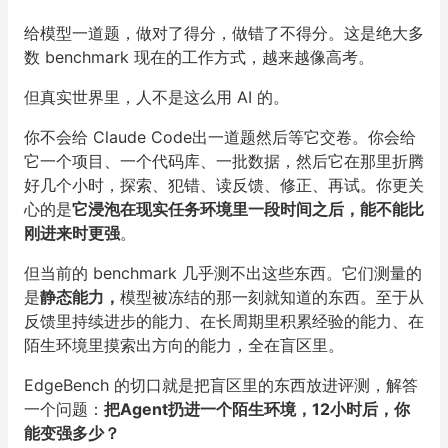
给模型一道题，做对了得分，做错了不得分。这是绝大多
数 benchmark 现在的工作方式，越来越像高考。
但真实世界里，人不是这么用 AI 的。
你不会给 Claude Code出一道题然后等它交卷。你会给
它一个项目、一个代码库、一批数据，然后它在那里折腾
好几个小时，探索、犯错、读反馈、修正、再试。你更关
心的是
它浸泡在现实任务环境里一段时间之后，能不能比
刚进来时更强
。
但当前的 benchmark 几乎测不出这些东西。它们测量的
是
静态能力，
模型被冻结的那一刻就知道的东西。至于从
反馈里持续进步的能力、在长周期里积累经验的能力、在
陌生环境里摸索出方向的能力，全在盲区里。
EdgeBench 的切口就是把盲区里的东西放进评测，解答
一个问题：
把Agent扔进一个陌生环境，12小时后，你
能变强多少？