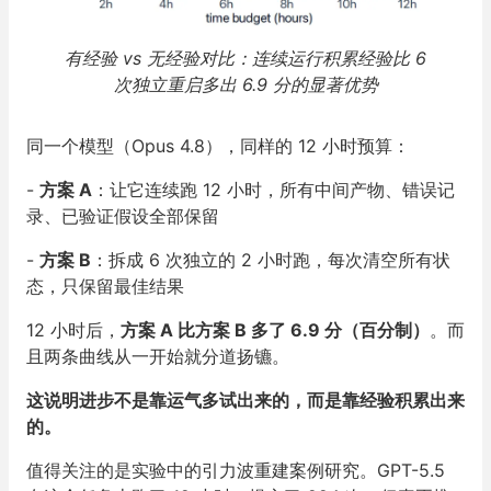
有经验 vs 无经验对比：连续运行积累经验比 6
次独立重启多出 6.9 分的显著优势
同一个模型（Opus 4.8），同样的 12 小时预算：
-
方案 A
：让它连续跑 12 小时，所有中间产物、错误记
录、已验证假设全部保留
-
方案 B
：拆成 6 次独立的 2 小时跑，每次清空所有状
态，只保留最佳结果
12 小时后，
方案 A 比方案 B 多了 6.9 分（百分制）
。而
且两条曲线从一开始就分道扬镳。
这说明进步不是靠运气多试出来的，而是靠经验积累出来
的。
值得关注的是实验中的引力波重建案例研究。GPT-5.5