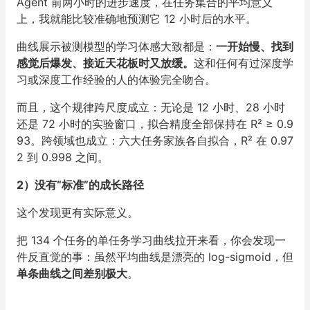
Agent 前两小时的进步速度，在任务集合的平均意义
上，我就能比较准确地预测它 12 小时后的水平。
曲线展示被测模型的学习体感大致都是：
一开始慢、找到
感觉后爆发、接近天花板时又放缓。
这和任何有过深度学
习或深度工作经验的人的体验完全吻合。
而且，这个规律跨尺度成立：无论是 12 小时、28 小时
还是 72 小时的实验窗口，拟合精度全部保持在 R² ≥ 0.9
93。跨领域也成立：六大任务家族各自拟合，R² 在 0.97
2 到 0.998 之间。
2）没有“标准”的成长路径
这个发现更有实际意义。
把 134 个任务的单任务学习曲线拉开来看，你会发现一
件反直觉的事：虽然平均曲线是漂亮的 log-sigmoid，但
单条曲线之间差别极大
。