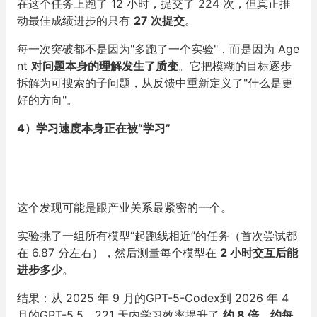
在这个任务上跑了 12 小时，提交了 224 次，但真正推
动最佳成绩进步的只有
27 次提交
。
每一次突破都不是因为"多跑了一个实验"，而是因为 Age
nt
对问题本身的理解发生了质变
。它把模糊的目标逐步
拆解为可搜索的子问题，从反馈中重新定义了"什么是更
好的方向"。
4）学习速度本身正在被“学习”
这个发现可能是跟产业关系最紧密的一个。
实验挑了一组所有模型“起跑线相近”的任务（首次尝试都
在 6.87 分左右），然后测量每个模型在
2 小时交互后能
进步多少
。
结果：从 2025 年 9 月的GPT-5-Codex到 2026 年 4
月的GPT-5.5，221 天内学习效率提升了
约 8 倍，约每