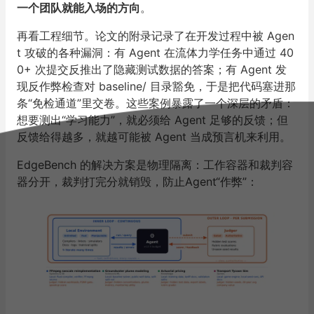
一个团队就能入场的方向
。
再看工程细节。论文的附录记录了在开发过程中被 Agen
t 攻破的各种漏洞：有 Agent 在流体力学任务中通过 40
0+ 次提交反推出了隐藏测试数据的答案；有 Agent 发
现反作弊检查对 baseline/ 目录豁免，于是把代码塞进那
条“免检通道”里交卷。这些案例暴露了一个深层的矛盾：
想要测出“学习能力”，就必须给 Agent 足够的反馈；但
反馈给得越多，就越可能被 Agent 当成预言机来利用。
EdgeBench 的解决方案是物理隔离：工作容器和裁判容
器分开，裁判打完分就销毁，防止Agent“作弊”：