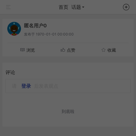
首页
话题
匿名用户0
发布于
1970-01-01 00:00:00
浏览
点赞
收藏
评论
请
登录
后发表观点
到底啦