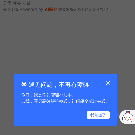
关于
标签
友链
© 2025 Powered by
AI探金
鲁ICP备2021042334号-2
🌟 遇见问题，不再有障碍！
你好，我是你的智能小助手。
点我，开启高效解答模式，让问题变成过去式。
我知道了