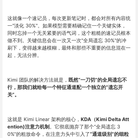
这就像一个速记员，每次更新笔记时，都会对所有内容统
一"淡化 30%"。如果模型需要精确记住一个关键实体，
同时忘掉一个无关紧要的语气词，这个粗糙的速记员根本
做不到。关键信息会在一次又一次"全局遗忘 30%"的冲
刷下，变得越来越模糊，最终和那些不重要的信息混在一
起，无法分辨。
Kimi 团队的解决方法就是，
既然“一刀切”的全局遗忘不
行，那我们就给每一个特征通道配一个独立的“遗忘开
关”。
这就是 Kimi Linear 架构的核心，
KDA（Kimi Delta Att
ention)注意力机制
。它彻底抛弃了那个“全局遗忘 3
0%”的粗放命令，在注意力头中引入了
“通道级别”的细粒