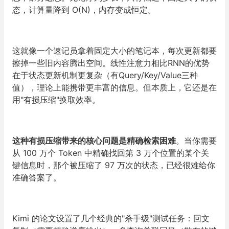
态，计算量降到 O(N)，内存变成恒定。
这就像一个速记员拿着固定大小的笔记本，每次更新都要
擦掉一些旧内容腾出空间。线性注意力相比RNN的优势
在于状态更新机制更复杂（有Query/Key/Value三种
值），理论上能携带更丰富的信息。但本质上，它还是在
用"有损压缩"换取效率。
这种有损压缩带来的核心问题是精确检索困难
。当你需要
从 100 万个 Token 中精确找回第 3 万个位置的某个关
键信息时，那个被压缩了 97 万次的状态，已经很难给你
准确答案了
。
Kimi 的论文设置了几个经典的"杀手级"测试任务：回文