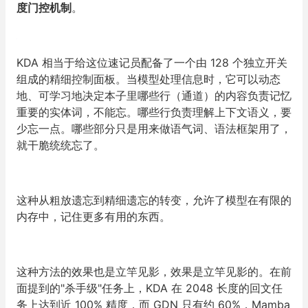
度门控机制
。
KDA 相当于给这位速记员配备了一个由 128 个独立开关
组成的精细控制面板。当模型处理信息时，它可以动态
地、可学习地决定本子里哪些行（通道）的内容负责记忆
重要的实体词，不能忘。哪些行负责理解上下文语义，要
少忘一点。哪些部分只是用来做语气词、语法框架用了，
就干脆统统忘了。
这种从粗放遗忘到精细遗忘的转变，允许了模型在有限的
内存中，记住更多有用的东西。
这种方法的效果也是立竿见影，效果是立竿见影的。在前
面提到的"杀手级"任务上，KDA 在 2048 长度的回文任
务上达到近 100% 精度，而 GDN 只有约 60%，Mamba