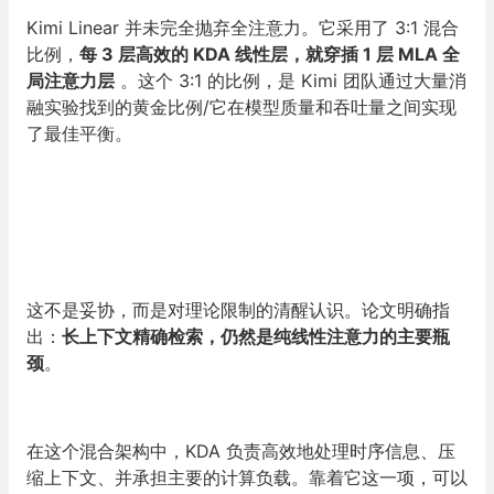
Kimi Linear 并未完全抛弃全注意力。它采用了 3:1 混合
比例，
每 3 层高效的 KDA 线性层，就穿插 1 层 MLA 全
局注意力层
。这个 3:1 的比例，是 Kimi 团队通过大量消
融实验找到的黄金比例/它在模型质量和吞吐量之间实现
了最佳平衡。
这不是妥协，而是对理论限制的清醒认识。论文明确指
出：
长上下文精确检索，仍然是纯线性注意力的主要瓶
颈
。
在这个混合架构中，KDA 负责高效地处理时序信息、压
缩上下文、并承担主要的计算负载。靠着它这一项，可以