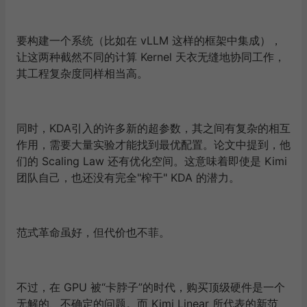
要构建一个系统（比如在 vLLM 这样的框架中集成），
让这两种截然不同的计算 Kernel 天衣无缝地协同工作，
其工程复杂度同样相当高。
同时，KDA引入的许多新的超参数，其之间有复杂的相互
作用，需要大量实验才能找到最优配置。论文中提到，他
们的 Scaling Law 还有优化空间。这意味着即使是 Kimi
团队自己，也还没有完全"榨干" KDA 的潜力。
范式革命虽好，但代价也不菲。
不过，在 GPU 被“卡脖子”的时代，购买顶级硬件是一个
无解的、不确定的问题。而 Kimi Linear 所代表的新范