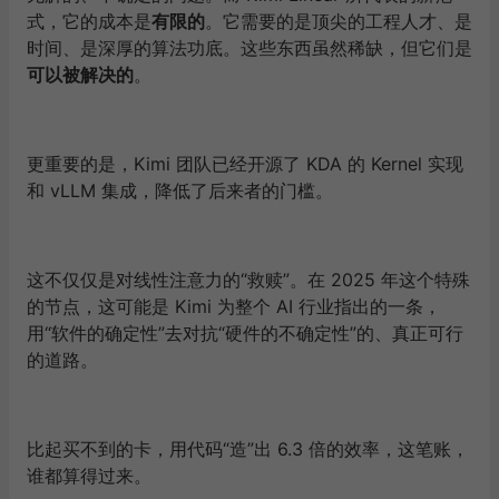
式，它的成本是
有限的
。它需要的是顶尖的工程人才、是
时间、是深厚的算法功底。这些东西虽然稀缺，但它们是
可以被解决的
。
更重要的是，Kimi 团队已经开源了 KDA 的 Kernel 实现
和 vLLM 集成，降低了后来者的门槛。
这不仅仅是对线性注意力的“救赎”。在 2025 年这个特殊
的节点，这可能是 Kimi 为整个 AI 行业指出的一条，
用“软件的确定性”去对抗“硬件的不确定性”的、真正可行
的道路。
比起买不到的卡，用代码“造”出 6.3 倍的效率，这笔账，
谁都算得过来。