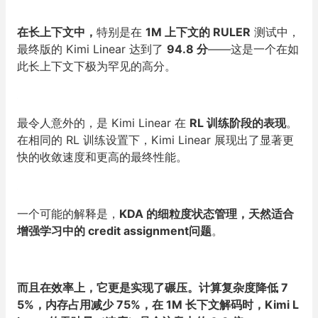
在长上下文中，
特别是在
1M 上下文的 RULER
测试中，
最终版的 Kimi Linear 达到了
94.8 分
——这是一个在如
此长上下文下极为罕见的高分。
最令人意外的，是 Kimi Linear 在
RL 训练阶段的表现
。
在相同的 RL 训练设置下，Kimi Linear 展现出了显著更
快的收敛速度和更高的最终性能。
一个可能的解释是，
KDA 的细粒度状态管理，天然适合
增强学习中的 credit assignment问题
。
而且在效率上，它更是实现了碾压。计算复杂度降低 7
5%，内存占用减少 75%，在 1M 长下文解码时，Kimi L