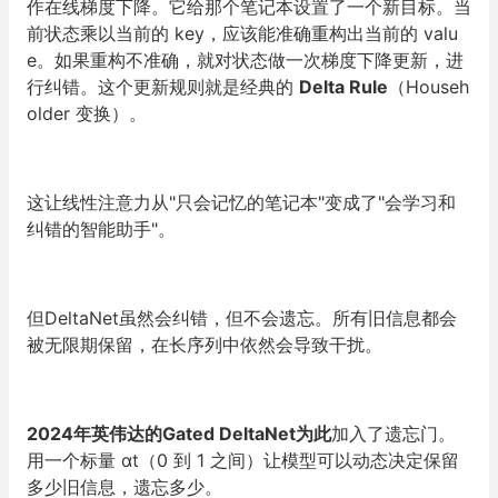
作在线梯度下降。它给那个笔记本设置了一个新目标。当
前状态乘以当前的 key，应该能准确重构出当前的 valu
e。如果重构不准确，就对状态做一次梯度下降更新，进
行纠错。这个更新规则就是经典的
Delta Rule
（Househ
older 变换）。
这让线性注意力从"只会记忆的笔记本"变成了"会学习和
纠错的智能助手"。
但DeltaNet虽然会纠错，但不会遗忘。所有旧信息都会
被无限期保留，在长序列中依然会导致干扰。
2024年英伟达的Gated DeltaNet为此
加入了遗忘门。
用一个标量 αt（0 到 1 之间）让模型可以动态决定保留
多少旧信息，遗忘多少。