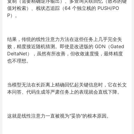
复制（需要精确逆序输出）、多查询关联回忆（散布的键
值对检索）、栈状态追踪（64 个独立栈的 PUSH/PO
P）。
结果，传统的线性注意力方法在这些任务上几乎完全失
败，精度接近随机猜测。即使是改进版的 GDN（Gated
DeltaNet），虽然有所改善，但收敛速度慢，最终精度
也不理想。
当模型无法在长距离上精确回忆起关键信息时，它在长文
本问答、代码生成等严肃任务上的表现就会直线下降。
这就是线性注意力一直被视为"妥协"的根本原因。