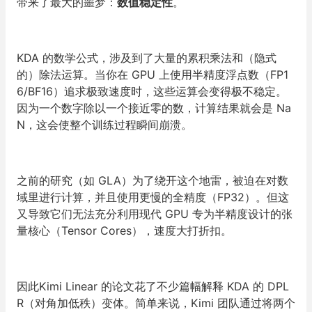
带来了最大的噩梦：
数值稳定性
。
KDA 的数学公式，涉及到了大量的累积乘法和（隐式
的）除法运算。当你在 GPU 上使用半精度浮点数（FP1
6/BF16）追求极致速度时，这些运算会变得极不稳定。
因为一个数字除以一个接近零的数，计算结果就会是 Na
N，这会使整个训练过程瞬间崩溃。
之前的研究（如 GLA）为了绕开这个地雷，被迫在对数
域里进行计算，并且使用更慢的全精度（FP32）。但这
又导致它们无法充分利用现代 GPU 专为半精度设计的张
量核心（Tensor Cores），速度大打折扣。
因此Kimi Linear 的论文花了不少篇幅解释 KDA 的 DPL
R（对角加低秩）变体。简单来说，Kimi 团队通过将两个