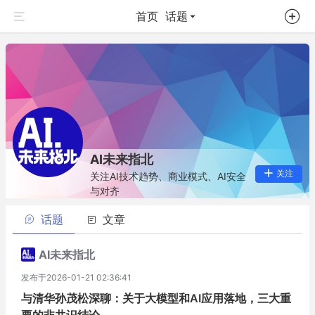
首页
话题
AI未来指北
关注
关注AI技术趋势、商业模式、AI安全
与对齐
话题
文章
AI未来指北
发布于2026-01-21 02:36:41
与清华孙茂松深聊：关于大模型和AI应用落地，三大重