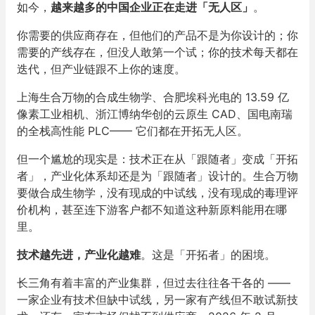
如今，
越来越多的中国企业正在走进「无人区」
。
你需要的供应商存在，但他们的产品不是为你设计的；你
需要的产线存在，但没人敢第一个试；你的技术每天都在
迭代，但产业链跟不上你的速度。
上海生合万物的合成生物学、合肥埃科光电的 13.59 亿
像素工业相机、浙江博纳华创的云原生 CAD、国电南瑞
的全栈高性能 PLC—— 它们都在开拓无人区。
但一个尴尬的现实是：技术正在从「跟随者」变成「开拓
者」，产业化体系却还是为「跟随者」设计的。生合万物
要做合成生物学，没有现成的中试线，没有现成的毒理评
价机构，甚至连下游客户都不知道这种新原料能用在哪
里。
技术越先进，产业化越难
。这是「开拓者」的困境。
长三角有着丰富的产业集群，但过去往往各干各的 ——
一家企业有技术但缺中试线，另一家有产线但不敢试新技