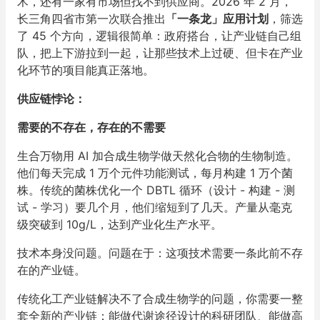
术，还有一家有市场但找不到供应商。2026 年 2 月，
长三角四省市第一次联合推出
「一条龙」应用计划
，筛选
了 45 个方向，逻辑很简单：政府搭台，让产业链自己组
队，把上下游拉到一起，让那些技术上过硬、但卡在产业
化环节的项目能真正落地。
供应链悖论：
需要的不存在，存在的不需要
生合万物用 AI 加合成生物学做天然化合物的生物制造。
他们每天完成 1 万个元件功能测试，每月构建 1 万个菌
株。传统的菌株优化一个 DBTL 循环（设计 - 构建 - 测
试 - 学习）要几个月，他们缩短到了几天。产量从毫克
级突破到 10g/L，达到产业化生产水平。
技术本身没问题。问题在于：这项技术需要一条此前不存
在的产业链。
传统化工产业链解决不了合成生物学的问题，你需要一整
套全新的产业链：能做代谢途径设计的科研团队、能做高