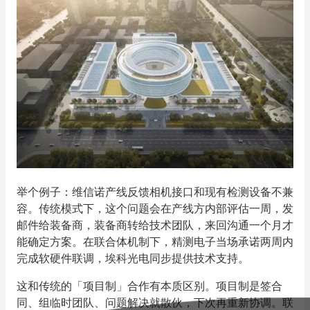
举个例子：维信诺产线反馈相机接口和现有检测设备不兼
容。传统模式下，这个问题会在产线方内部评估一周，发
邮件给装备商，装备商转给技术团队，来回沟通一个月才
能确定方案。在联合体机制下，精测电子当场承诺两周内
完成软硬件联调，埃科光电同步提供技术支持。
这和传统的「项目制」合作有本质区别。项目制是签合
同、组临时团队、问题解决就散伙，下次再重新协调。联