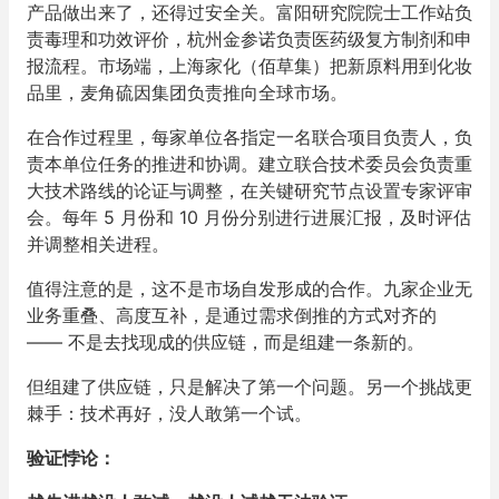
产品做出来了，还得过安全关。富阳研究院院士工作站负
责毒理和功效评价，杭州金参诺负责医药级复方制剂和申
报流程。市场端，上海家化（佰草集）把新原料用到化妆
品里，麦角硫因集团负责推向全球市场。
在合作过程里，每家单位各指定一名联合项目负责人，负
责本单位任务的推进和协调。建立联合技术委员会负责重
大技术路线的论证与调整，在关键研究节点设置专家评审
会。每年 5 月份和 10 月份分别进行进展汇报，及时评估
并调整相关进程。
值得注意的是，这不是市场自发形成的合作。九家企业无
业务重叠、高度互补，是通过需求倒推的方式对齐的
—— 不是去找现成的供应链，而是组建一条新的。
但组建了供应链，只是解决了第一个问题。另一个挑战更
棘手：技术再好，没人敢第一个试。
验证悖论：