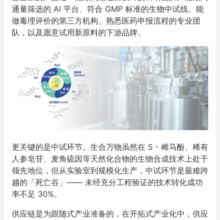
通量筛选的 AI 平台、符合 GMP 标准的生物中试线、能
做毒理评价的第三方机构、熟悉医药申报流程的专业团
队，以及愿意试用新原料的下游品牌。
更关键的是中试环节。生合万物虽然在 S - 雌马酚、稀有
人参皂苷、麦角硫因等天然化合物的生物合成技术上处于
领先地位，但从实验室到规模化生产，中试环节是最难跨
越的「死亡谷」—— 未经充分工程验证的技术转化成功
率不足 30%。
供应链是为跟随式产业准备的，在开拓式产业化中，供应