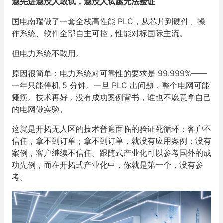
越先进越没人敢试，越没人试越无法验证
国电南瑞做了一套全栈高性能 PLC，从芯片到硬件、操
作系统、软件全部自主可控，性能对标国际主流。
但电力系统不敢用。
原因很简单：电力系统对可靠性的要求是 99.999%——
一年只能停机 5 分钟。一旦 PLC 出问题，整个电网可能
瘫痪。技术再好，没有成功案例背书，谁也不愿意拿自己
的电网做实验。
这就是开拓无人区的技术普遍面临的验证死循环：客户不
信任，拿不到订单；拿不到订单，就没有应用案例；没有
案例，客户继续不信任。跟随式产业化可以参考国外的成
功先例，而在开拓式产业化中，你就是第一个，没有参
考。