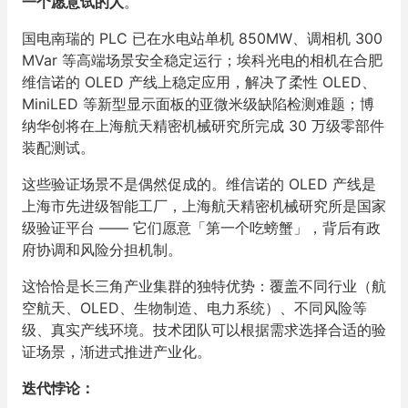
一个愿意试的人
。
国电南瑞的 PLC 已在水电站单机 850MW、调相机 300
MVar 等高端场景安全稳定运行；埃科光电的相机在合肥
维信诺的 OLED 产线上稳定应用，解决了柔性 OLED、
MiniLED 等新型显示面板的亚微米级缺陷检测难题；博
纳华创将在上海航天精密机械研究所完成 30 万级零部件
装配测试。
这些验证场景不是偶然促成的。维信诺的 OLED 产线是
上海市先进级智能工厂，上海航天精密机械研究所是国家
级验证平台 —— 它们愿意「第一个吃螃蟹」，背后有政
府协调和风险分担机制。
这恰恰是长三角产业集群的独特优势：覆盖不同行业（航
空航天、OLED、生物制造、电力系统）、不同风险等
级、真实产线环境。技术团队可以根据需求选择合适的验
证场景，渐进式推进产业化。
迭代悖论：