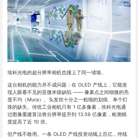
埃科光电的超分辨率相机也撞上了同一堵墙。
这台相机的能力并不成问题：在 OLED 产线上，它能发
现人眼看不见的亚微米级缺陷 —— 像素点之间细微的亮
度不均（Mura）、头发丝十分之一粗细的划痕、单个灯
珠的缺失。传统工业相机只有 1 亿多像素，埃科光电通
过图像重建算法将分辨率提升到 13.59 亿像素，检测精
度提高了近 10 倍。
但产线不敢用。一条 OLED 产线投资动辄上百亿，停线