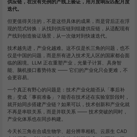
供应链，在没有先例的产线上验证，用月度响应匹配月度
迭代。
但更值得关注的，不是这些具体的成果，而是背后正在浮
现的范式转换：从找到供应链到组建供应链，从适配现有
产线到创造验证场景，从一次做对到快速迭代。
技术越先进，产业化越难。这不仅是长三角的问题，也不
仅是中国的问题，而是所有进入技术无人区的国家都会面
临的困境。LLM 正在重塑产业，光量子计算、具身智
能、脑机接口蓄势待发 —— 它们的产业化只会更难，不
会更容易。
一个真正有野心的问题是：技术产业化能否从「事后补
救」变成「事前准备」？能否在技术还在实验室阶段时，
就开始同步搭建产业链？如果可以，技术创新和产业化就
不再是串联关系，而是并联关系 —— 技术突破的同时，
产业化体系也在同步构建。
今天长三角在合成生物学、超分辨率相机、云原生 CAD