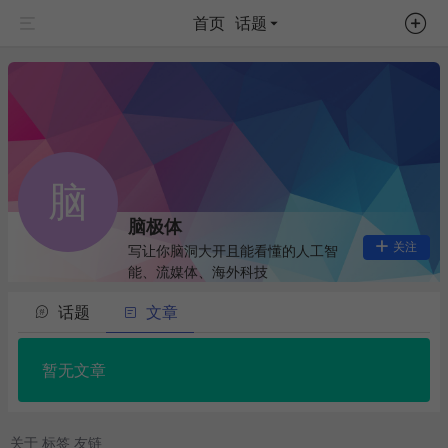
首页
话题
脑
脑极体
关注
写让你脑洞大开且能看懂的人工智
能、流媒体、海外科技
话题
文章
暂无文章
关于
标签
友链